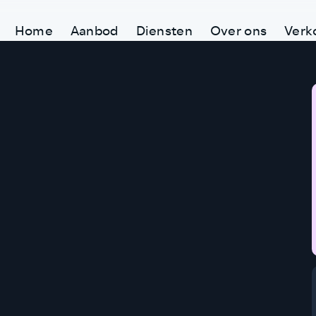
Home
Aanbod
Diensten
Over ons
Verk