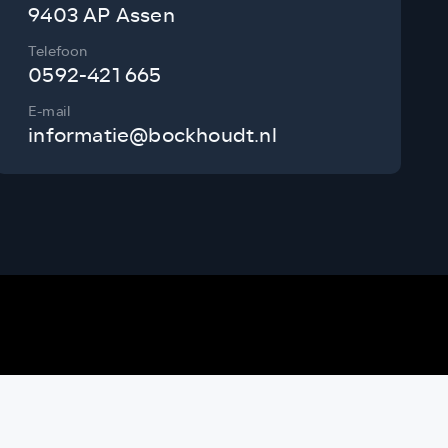
9403 AP Assen
Telefoon
0592-421 665
E-mail
informatie@bockhoudt.nl