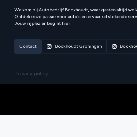
Welkom bij Autobedrijf Bockhoudt, waar gasten altijd wel
Ontdek onze passie voor auto's en ervaar uitstekende serv
Jouw rijplezier begint hier!
Contact
Bockhoudt Groningen
Bockho
Privacy policy