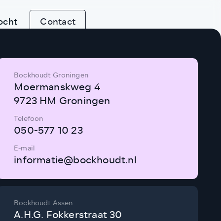
ocht
Contact
Bockhoudt Groningen
Moermanskweg 4
9723 HM Groningen
Telefoon
050-577 10 23
E-mail
informatie@bockhoudt.nl
Bockhoudt Assen
A.H.G. Fokkerstraat 30