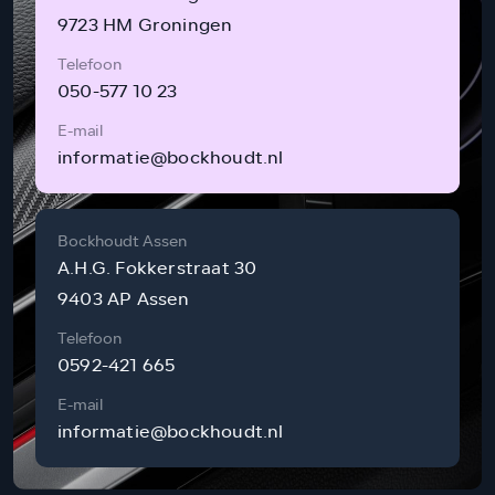
9723 HM Groningen
Telefoon
050-577 10 23
E-mail
informatie@bockhoudt.nl
Bockhoudt Assen
A.H.G. Fokkerstraat 30
9403 AP Assen
Telefoon
0592-421 665
E-mail
informatie@bockhoudt.nl