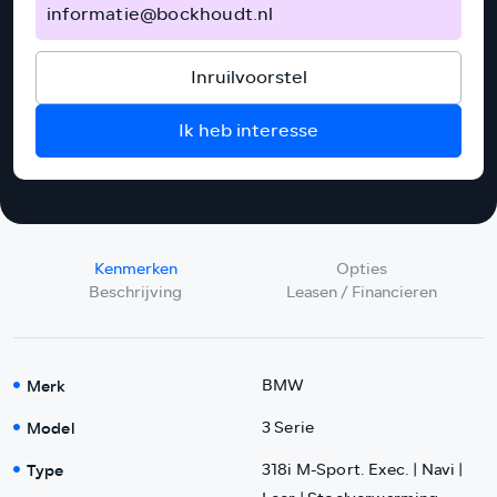
informatie@bockhoudt.nl
Inruilvoorstel
Ik heb interesse
Kenmerken
Opties
Beschrijving
Leasen / Financieren
Merk
BMW
Model
3 Serie
Type
318i M-Sport. Exec. | Navi |