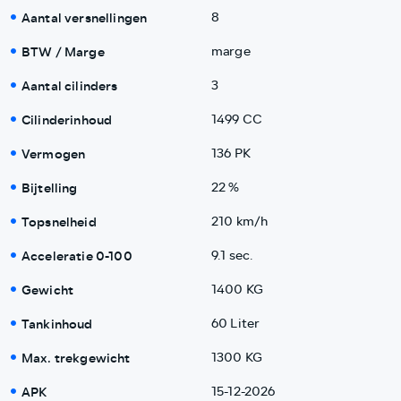
Aantal versnellingen
8
BTW / Marge
marge
Aantal cilinders
3
Cilinderinhoud
1499 CC
Vermogen
136 PK
Bijtelling
22 %
Topsnelheid
210 km/h
Acceleratie 0-100
9.1 sec.
Gewicht
1400 KG
Tankinhoud
60 Liter
Max. trekgewicht
1300 KG
APK
15-12-2026