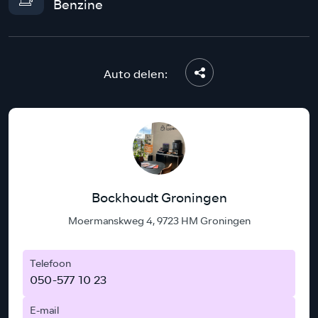
Benzine
Auto delen:
Bockhoudt Groningen
Moermanskweg 4, 9723 HM Groningen
Telefoon
050-577 10 23
E-mail