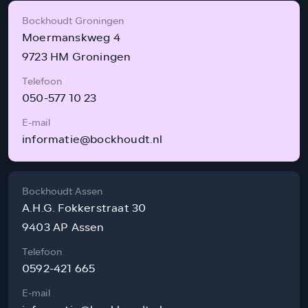
Bockhoudt Groningen
Moermanskweg 4
9723 HM Groningen
Telefoon
050-577 10 23
E-mail
informatie@bockhoudt.nl
Bockhoudt Assen
A.H.G. Fokkerstraat 30
9403 AP Assen
Telefoon
0592-421 665
E-mail