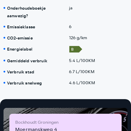
Onderhoudsboekje
ja
aanwezig?
Emissieklasse
6
CO2-emissie
126 g/km
Energielabel
Gemiddeld verbruik
5.4 L/100KM
Verbruik stad
6.7 L/100KM
Verbruik snelweg
4.6 L/100KM
Bockhoudt Groningen
Moermanskweg 4