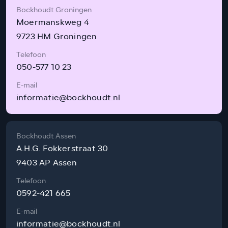
Bockhoudt Groningen
Moermanskweg 4
9723 HM Groningen
Telefoon
050-577 10 23
E-mail
informatie@bockhoudt.nl
Bockhoudt Assen
A.H.G. Fokkerstraat 30
9403 AP Assen
Telefoon
0592-421 665
E-mail
informatie@bockhoudt.nl