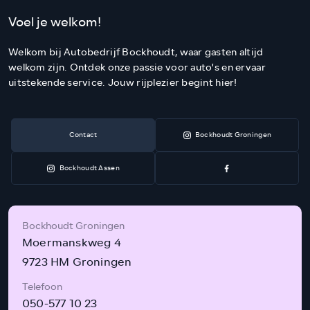
Voel je welkom!
Welkom bij Autobedrijf Bockhoudt, waar gasten altijd
welkom zijn. Ontdek onze passie voor auto's en ervaar
uitstekende service. Jouw rijplezier begint hier!
Contact
Bockhoudt Groningen
Bockhoudt Assen
Bockhoudt Groningen
Moermanskweg 4
9723 HM Groningen
Telefoon
050-577 10 23