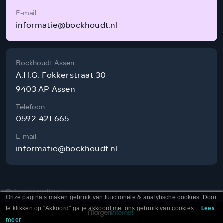
E-mail
informatie@bockhoudt.nl
Bockhoudt Assen
A.H.G. Fokkerstraat 30
9403 AP Assen
Telefoon
0592-421 665
E-mail
informatie@bockhoudt.nl
Privacy policy
Onze pagina’s maken gebruik van functionele & analytische cookies. Door
te klikken op "Akkoord" ga je akkoord met ons gebruik van cookies.
Lees
meer