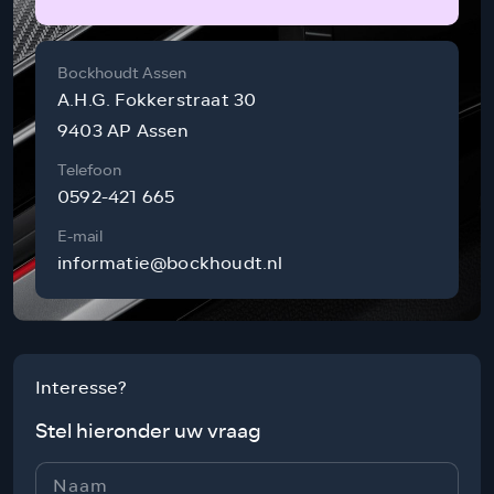
Bockhoudt Assen
A.H.G. Fokkerstraat 30
9403 AP Assen
Telefoon
0592-421 665
E-mail
informatie@bockhoudt.nl
Interesse?
Stel hieronder uw vraag