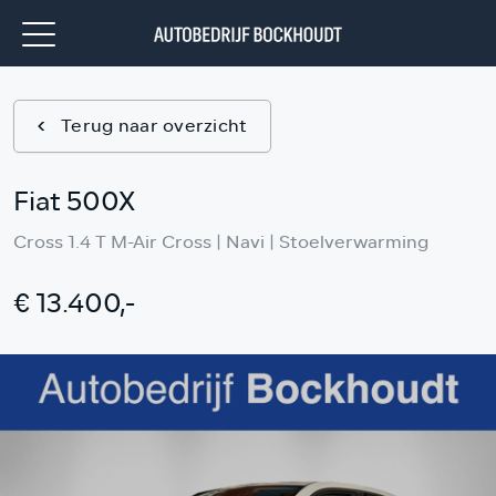
Terug naar overzicht
Fiat 500X
Cross 1.4 T M-Air Cross | Navi | Stoelverwarming
€ 13.400,-