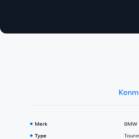
Kenm
Merk
BMW
Type
Tourin