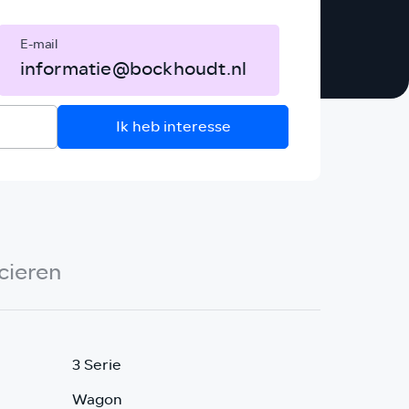
E-mail
informatie@bockhoudt.nl
Ik heb interesse
cieren
3 Serie
Wagon