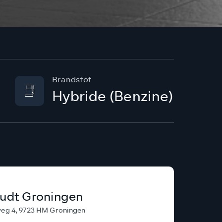
Brandstof
Hybride (Benzine)
udt Groningen
g 4, 9723 HM Groningen