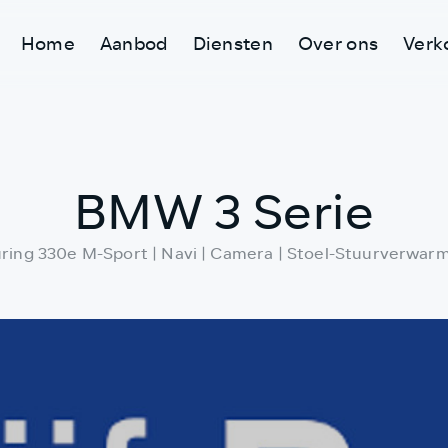
Home
Aanbod
Diensten
Over ons
Verk
BMW 3 Serie
ring 330e M-Sport | Navi | Camera | Stoel-Stuurverwar