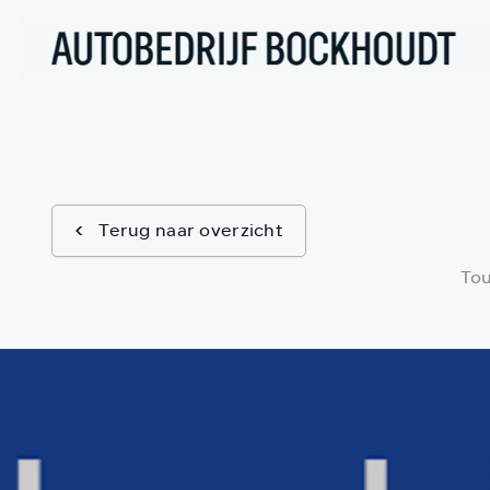
Terug naar overzicht
Tou