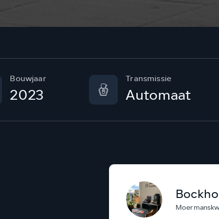
Bouwjaar
Transmissie
2023
Automaat
Bockho
Moermanskwe