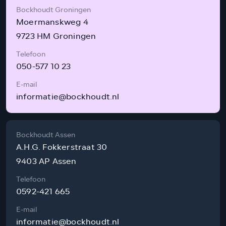
Bockhoudt Groningen
Moermanskweg 4
9723 HM Groningen
Telefoon
050-577 10 23
E-mail
informatie@bockhoudt.nl
Bockhoudt Assen
A.H.G. Fokkerstraat 30
9403 AP Assen
Telefoon
0592-421 665
E-mail
informatie@bockhoudt.nl